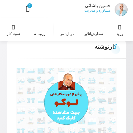
حسین پاشائی
0
مشاوره و مدیریت
ورود
سفارش‌‌آنلاین
درباره من
رزومــه
نمونه کار
کارنوشته