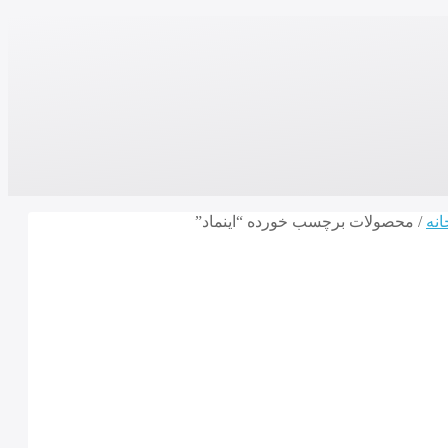
انه
/ محصولات برچسب خورده “اینماد”