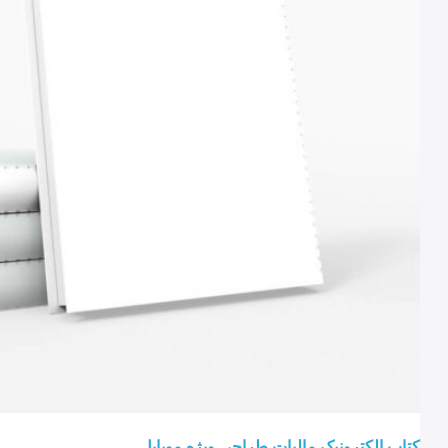
کتاب الکترونیک مالیات طراحی ویژه موبایل