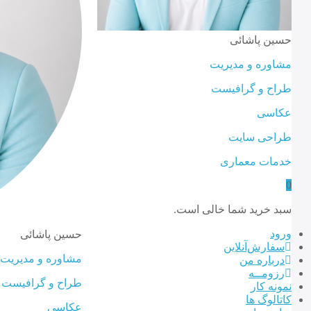
حسین پاشائی
مشاوره و مدیریت
طراح و گرافیست
عکاسی
طراحی سایت
خدمات معماری
0
سبد خرید شما خالی است.
ورود
حسین پاشائی
سفارش‌‌آنلاین
مشاوره و مدیریت
درباره من
رزومــه
طراح و گرافیست
نمونه کار
کاتالوگ ها
عکاسی