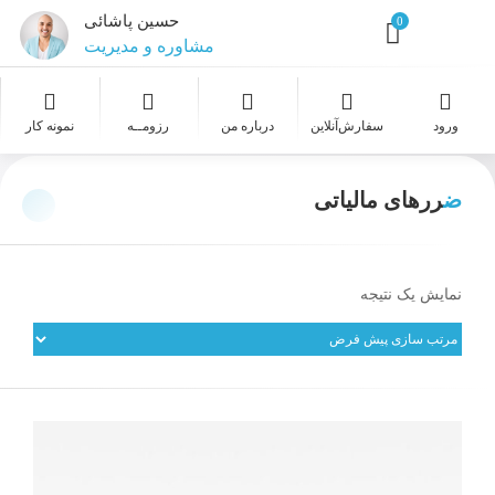
حسین پاشائی
0
مشاوره و مدیریت
طراح و گرافیست
ورود
سفارش‌‌آنلاین
درباره من
رزومــه
نمونه کار
عکاسی
ضررهای مالیاتی
طراحی سایت
خدمات معماری
نمایش یک نتیجه