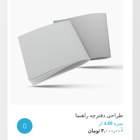
طراحی دفترچه راهنما
نمره
4.80
از
5
۳,۰۰۰,۰۰۰
تومان