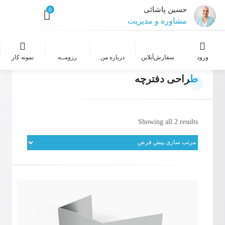
حسین پاشائی
0
مشاوره و مدیریت
طراح و گرافیست
ورود
سفارش‌‌آنلاین
درباره من
رزومــه
نمونه کار
عکاسی
طراحی دفترچه
طراحی سایت
Showing all 2 results
خدمات معماری