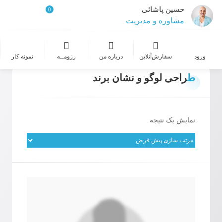
حسین پاشائی
0
مشاوره و مدیریت
طراح و گرافیست
ورود
سفارش‌‌آنلاین
درباره من
رزومــه
نمونه کار
عکاسی
طراحی لوگو و نشان برند
طراحی سایت
نمایش یک نتیجه
خدمات معماری