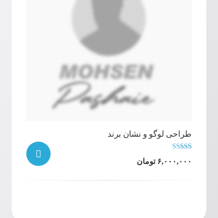
طراحی لوگو و نشان برند
نمره
۶,۰۰۰,۰۰۰
تومان
4.90
از 5