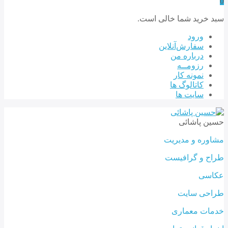
0
سبد خرید شما خالی است.
ورود
سفارش‌‌آنلاین
درباره من
رزومــه
نمونه کار
کاتالوگ ها
سایت ها
حسین پاشائی
مشاوره و مدیریت
طراح و گرافیست
عکاسی
طراحی سایت
خدمات معماری