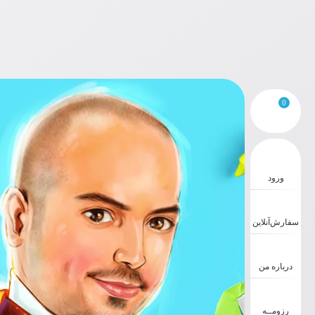
0
ورود
سفارش‌‌آنلاین
درباره من
رزومــه