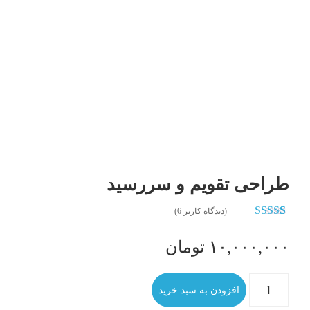
طراحی تقویم و سررسید
(دیدگاه کاربر
6
)
5
امتیاز
4.80
از 5 امتیاز
۱۰,۰۰۰,۰۰۰
تومان
مشتری
طراحی
افزودن به سبد خرید
تقویم