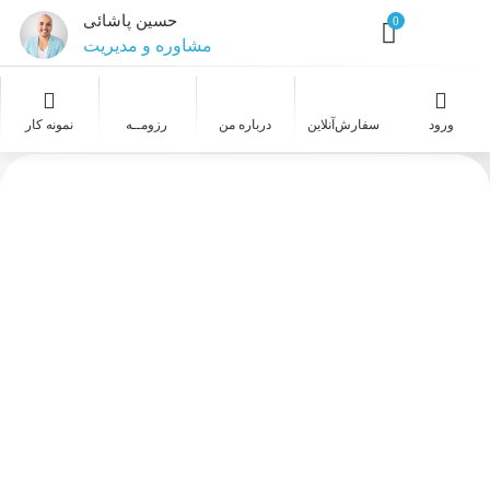
حسین پاشائی
0
مشاوره و مدیریت
طراح و گرافیست
ورود
سفارش‌‌آنلاین
درباره من
رزومــه
نمونه کار
عکاسی
طراحی سایت
خدمات معماری