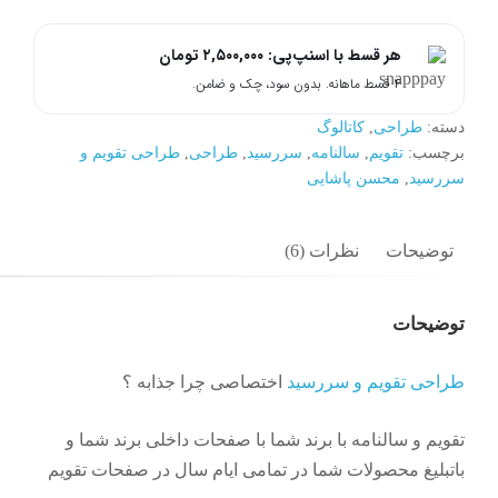
و
سررسید
هر قسط با اسنپ‌پی:
۲,۵۰۰,۰۰۰
تومان
عدد
۴ قسط ماهانه. بدون سود، چک و ضامن.
دسته:
طراحی
,
کاتالوگ
برچسب:
تقویم
,
سالنامه
,
سررسید
,
طراحی
,
طراحی تقویم و
سررسید
,
محسن پاشایی
توضیحات
نظرات (6)
توضیحات
طراحی تقویم و سررسید
اختصاصی چرا جذابه ؟
تقویم و سالنامه با برند شما با صفحات داخلی برند شما و
باتبلیغ محصولات شما در تمامی ایام سال در صفحات تقویم