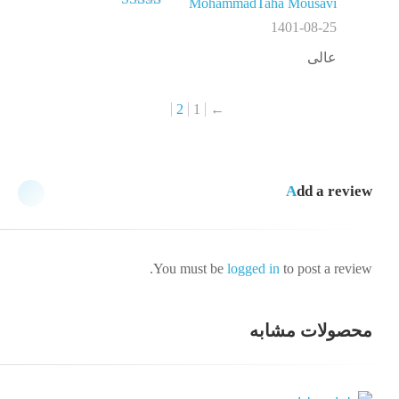
MohammadTaha Mousavi
نمره
5
از 5
1401-08-25
عالی
2
1
←
Add a review
You must be
logged in
to post a review.
محصولات مشابه