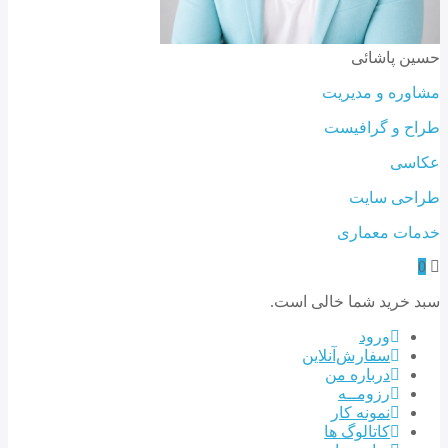
ن پاشائی
ره و مدیریت
ح و گرافیست
سی
حی سایت
ات معماری
خرید شما خالی است.
ورود
سفارش‌‌آنلاین
درباره من
رزومــه
نمونه کار
کاتالوگ ها