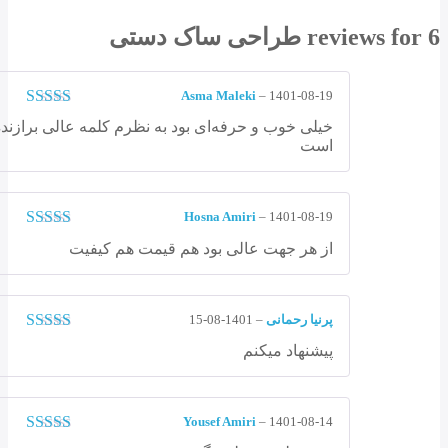
طراحی ساک دستی
Asma Maleki
–
1401-08-19
نمره
5
از 5
خیلی خوب و حرفه‌ای بود به نظرم کلمه عالی برازنده
است
Hosna Amiri
–
1401-08-19
نمره
5
از 5
از هر جهت عالی بود هم قیمت هم کیفیت
پرنیا رحمانی
–
1401-08-15
نمره
5
از 5
پیشنهاد میکنم
Yousef Amiri
–
1401-08-14
نمره
4
از