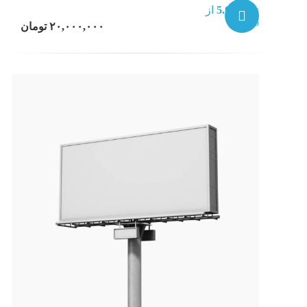
نمره
5.00
از
5
۲۰,۰۰۰,۰۰۰
تومان