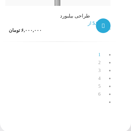
طراحی بیلبورد
نمره
5.00
از
5
۶,۰۰۰,۰۰۰
تومان
1
2
3
4
5
6