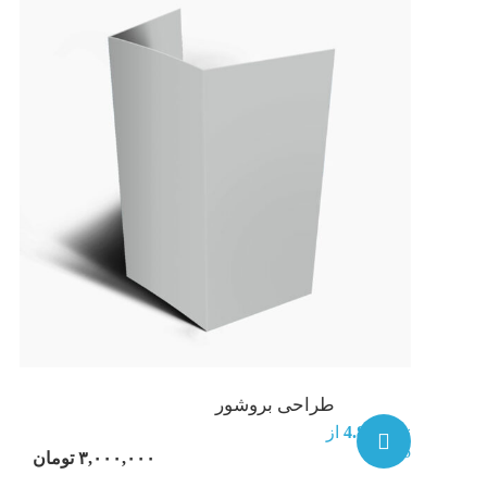
طراحی بروشور
نمره
4.88
از
5
۳,۰۰۰,۰۰۰
تومان