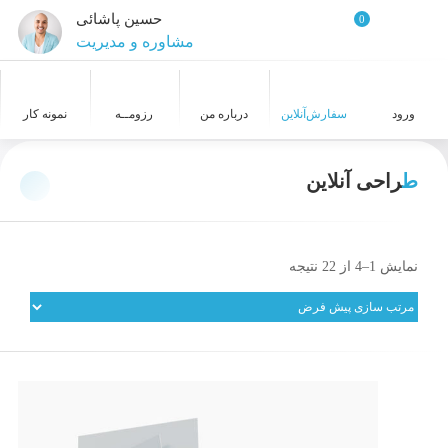
حسین پاشائی
0
مشاوره و مدیریت
طراح و گرافیست
ورود
سفارش‌‌آنلاین
درباره من
رزومــه
نمونه کار
عکاسی
طراحی آنلاین
طراحی سایت
خدمات معماری
نمایش 1–4 از 22 نتیجه